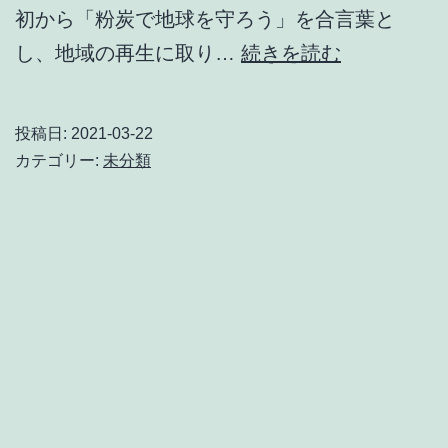
初から「粉炭で地球を守ろう」を合言葉と
お
し、地域の再生に取り…
続きを読む
知
ら
投稿日:
2021-03-22
せ
カテゴリー:
未分類