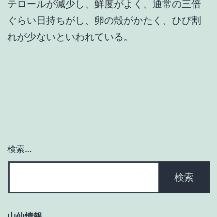
テロールが減少し、鮮度がよく、通常の三倍
ぐらい日持ちがし、卵の殻がかたく、ひび割
れが少ないといわれている。
検索…
山仙情報