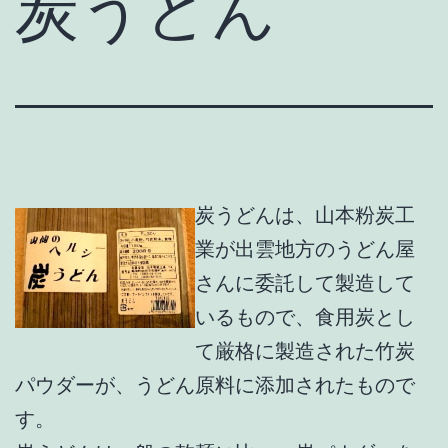
炭うどん
炭うどんは、山本粉炭工
業が出雲地方のうどん屋
さんに委託して製造して
いるもので、食用炭とし
て厳格に製造された竹炭
パウダーが、うどん原料に添加されたもので
す。