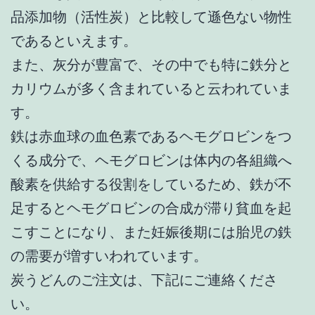
品添加物（活性炭）と比較して遜色ない物性
であるといえます。
また、灰分が豊富で、その中でも特に鉄分と
カリウムが多く含まれていると云われていま
す。
鉄は赤血球の血色素であるヘモグロビンをつ
くる成分で、ヘモグロビンは体内の各組織へ
酸素を供給する役割をしているため、鉄が不
足するとヘモグロビンの合成が滞り貧血を起
こすことになり、また妊娠後期には胎児の鉄
の需要が増すいわれています。
炭うどんのご注文は、下記にご連絡くださ
い。