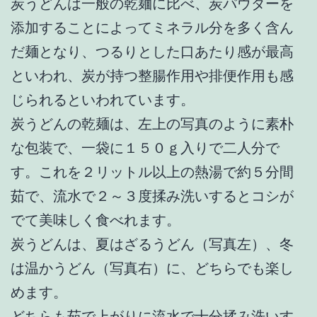
炭うどんは一般の乾麺に比べ、炭パウダーを
添加することによってミネラル分を多く含ん
だ麺となり、つるりとした口あたり感が最高
といわれ、炭が持つ整腸作用や排便作用も感
じられるといわれています。
炭うどんの乾麺は、左上の写真のように素朴
な包装で、一袋に１５０ｇ入りで二人分で
す。これを２リットル以上の熱湯で約５分間
茹で、流水で２～３度揉み洗いするとコシが
でて美味しく食べれます。
炭うどんは、夏はざるうどん（写真左）、冬
は温かうどん（写真右）に、どちらでも楽し
めます。
どちらも茹で上がりに流水で十分揉み洗いす